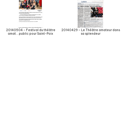
20140504 – Festival du théâtre
20140429 – Le Théâtre amateur dans
amat… public pour Saint-Poix
sa splendeur