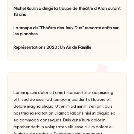
Michel Roulin a dirigé la troupe de théâtre d’Aron durant
18 ans
La troupe du “Théâtre des Jeux Dits” remonte enfin sur
les planches
Représentations 2020 : Un Air de Famille
Lorem ipsum dolor sit amet, consectetur adipisicing
elit, sed do eiusmod tempor incididunt ut labore et
dolore magna aliqua. Ut enim ad minim veniam, quis
nostrud exercitation ullamco laboris nisi ut aliquip ex
ea commodo consequat. Duis aute irure dolor in
reprehenderit in voluptate velit esse cillum dolore eu
fugiat nulla pariatur. Excepteur sint occaecat