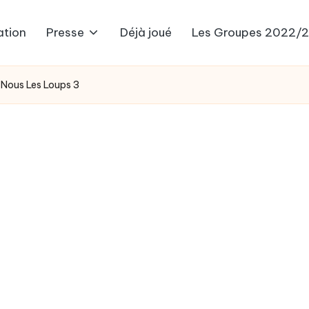
ation
Presse
Déjà joué
Les Groupes 2022/
 Nous Les Loups 3