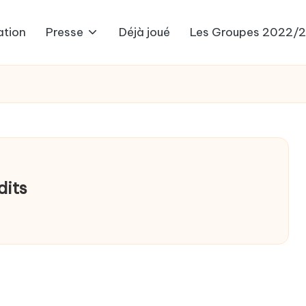
ation
Presse
Déjà joué
Les Groupes 2022/
dits