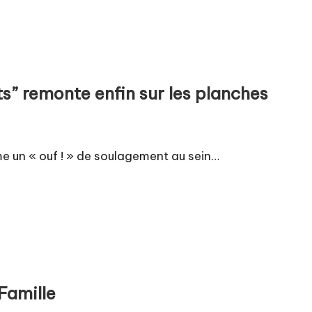
s” remonte enfin sur les planches
e un « ouf ! » de soulagement au sein…
Famille